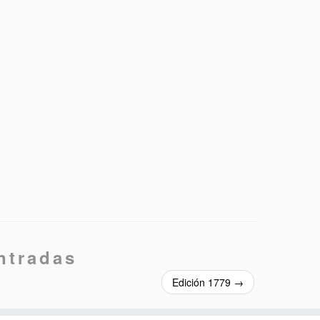
ntradas
Edición 1779
→