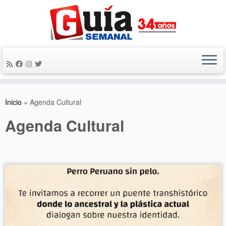
Saltar
al
contenido
Inicio
»
Agenda Cultural
Agenda Cultural