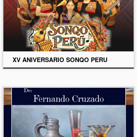
XV ANIVERSARIO SONQO PERU