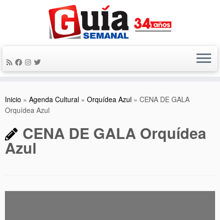
Saltar
al
contenido
Inicio
»
Agenda Cultural
»
Orquídea Azul
»
CENA DE GALA
Orquídea Azul
CENA DE GALA Orquídea
Azul