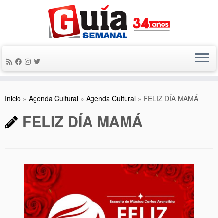
Saltar
al
contenido
Inicio
»
Agenda Cultural
»
Agenda Cultural
»
FELIZ DÍA MAMÁ
FELIZ DÍA MAMÁ