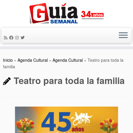
Saltar
al
contenido
Inicio
»
Agenda Cultural
»
Agenda Cultural
»
Teatro para toda la
familia
Teatro para toda la familia