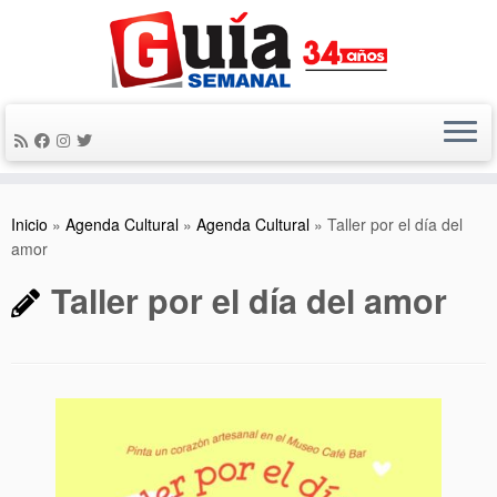
Saltar
al
contenido
Inicio
»
Agenda Cultural
»
Agenda Cultural
»
Taller por el día del
amor
Taller por el día del amor