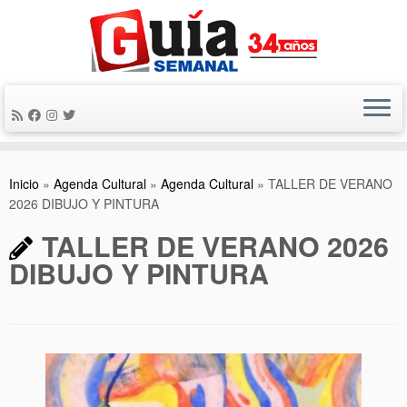
Saltar
al
contenido
Inicio
»
Agenda Cultural
»
Agenda Cultural
»
TALLER DE VERANO
2026 DIBUJO Y PINTURA
TALLER DE VERANO 2026
DIBUJO Y PINTURA