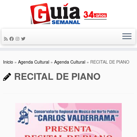
Saltar
al
contenido
Inicio
»
Agenda Cultural
»
Agenda Cultural
»
RECITAL DE PIANO
RECITAL DE PIANO