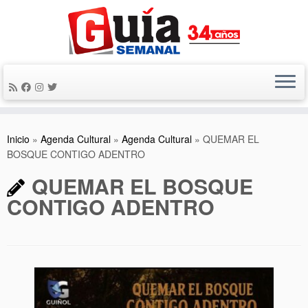
Saltar
al
contenido
Inicio
»
Agenda Cultural
»
Agenda Cultural
»
QUEMAR EL
BOSQUE CONTIGO ADENTRO
QUEMAR EL BOSQUE
CONTIGO ADENTRO