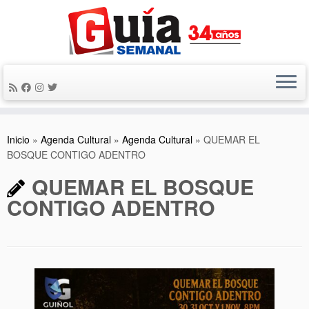
Saltar
al
contenido
Inicio
»
Agenda Cultural
»
Agenda Cultural
»
QUEMAR EL
BOSQUE CONTIGO ADENTRO
QUEMAR EL BOSQUE
CONTIGO ADENTRO