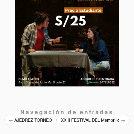
Navegación de entradas
←
AJEDREZ TORNEO
XXIII FESTIVAL DEL Membrillo
→