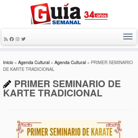
Saltar
al
contenido
Inicio
»
Agenda Cultural
»
Agenda Cultural
»
PRIMER SEMINARIO
DE KARTE TRADICIONAL
PRIMER SEMINARIO DE
KARTE TRADICIONAL