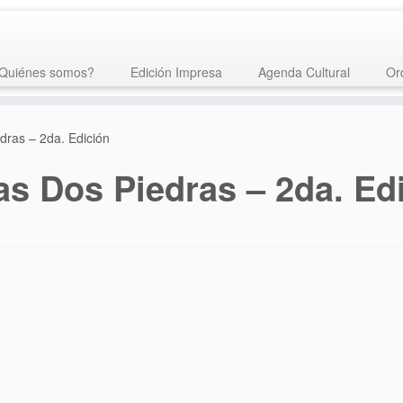
Quiénes somos?
Edición Impresa
Agenda Cultural
Or
dras – 2da. Edición
as Dos Piedras – 2da. Ed