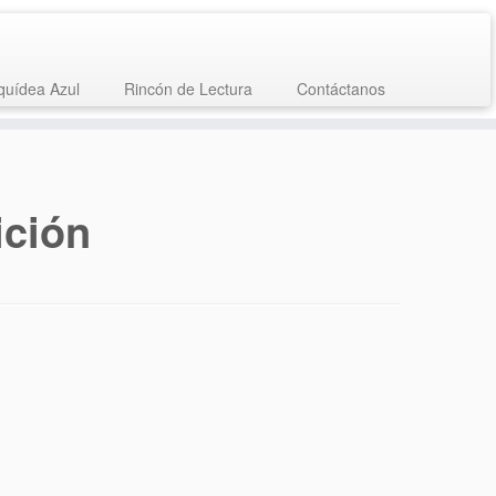
quídea Azul
Rincón de Lectura
Contáctanos
ición