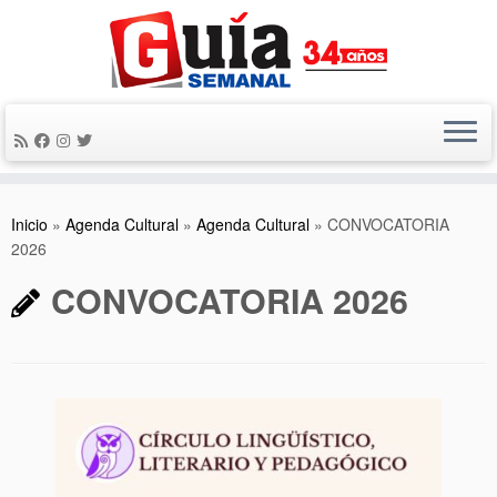
Saltar
al
contenido
Inicio
»
Agenda Cultural
»
Agenda Cultural
»
CONVOCATORIA
2026
CONVOCATORIA 2026