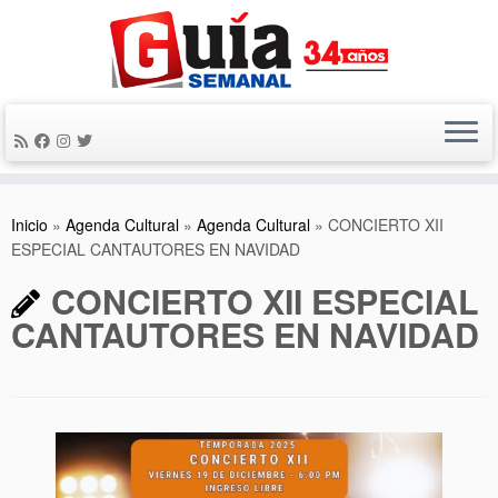
Saltar
al
contenido
Inicio
»
Agenda Cultural
»
Agenda Cultural
»
CONCIERTO XII
ESPECIAL CANTAUTORES EN NAVIDAD
CONCIERTO XII ESPECIAL
CANTAUTORES EN NAVIDAD