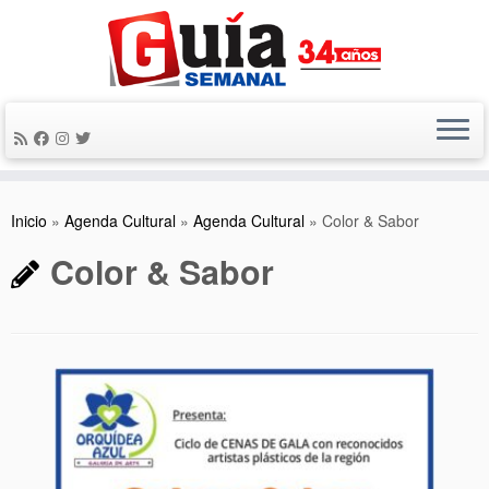
Saltar
al
contenido
Inicio
»
Agenda Cultural
»
Agenda Cultural
»
Color & Sabor
Color & Sabor