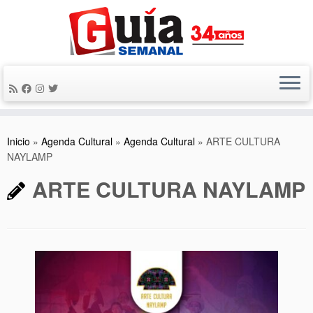
Saltar
al
contenido
Inicio
»
Agenda Cultural
»
Agenda Cultural
»
ARTE CULTURA
NAYLAMP
ARTE CULTURA NAYLAMP