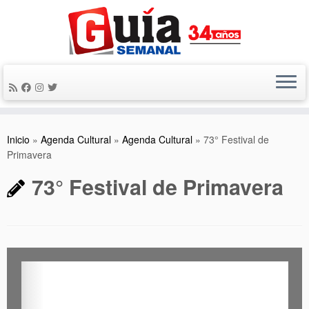
Saltar
al
contenido
Inicio
»
Agenda Cultural
»
Agenda Cultural
»
73° Festival de
Primavera
73° Festival de Primavera