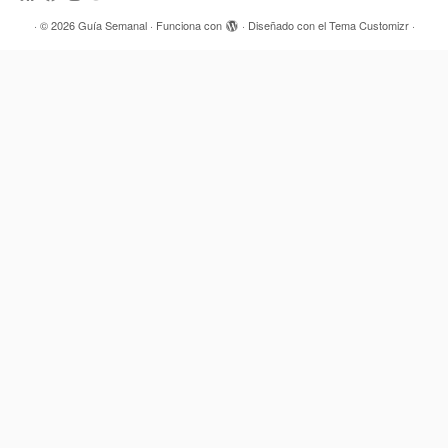
·
© 2026
Guía Semanal
·
Funciona con
·
Diseñado con el
Tema Customizr
·